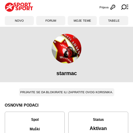
Prijava
Otvori profi
Ot
NOVO
FORUM
MOJE TEME
TABELE
starmac
PRIJAVITE SE DA BLOKIRATE ILI ZAPRATITE OVOG KORISNIKA.
OSNOVNI PODACI
Spol
Status
Aktivan
Muški