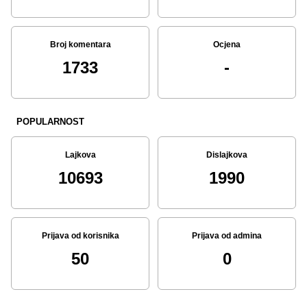
Broj komentara
Ocjena
1733
-
POPULARNOST
Lajkova
Dislajkova
10693
1990
Prijava od korisnika
Prijava od admina
50
0