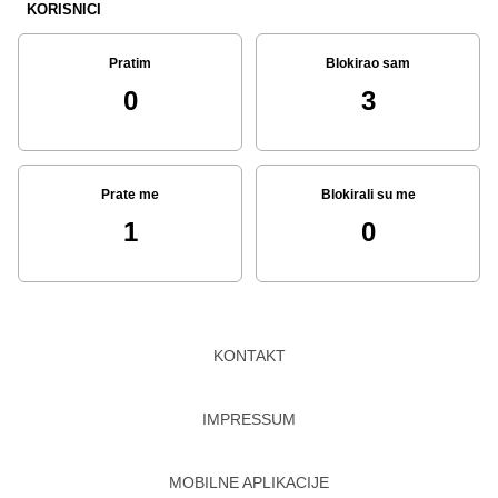
KORISNICI
Pratim
Blokirao sam
0
3
Prate me
Blokirali su me
1
0
KONTAKT
IMPRESSUM
MOBILNE APLIKACIJE