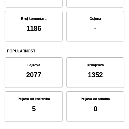
Broj komentara
Ocjena
1186
-
POPULARNOST
Lajkova
Dislajkova
2077
1352
Prijava od korisnika
Prijava od admina
5
0