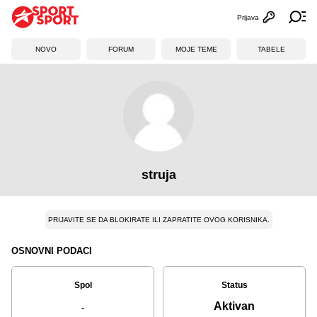
Prijava
Otvori profi
Ot
NOVO
FORUM
MOJE TEME
TABELE
struja
PRIJAVITE SE DA BLOKIRATE ILI ZAPRATITE OVOG KORISNIKA.
OSNOVNI PODACI
Spol
Status
Aktivan
-