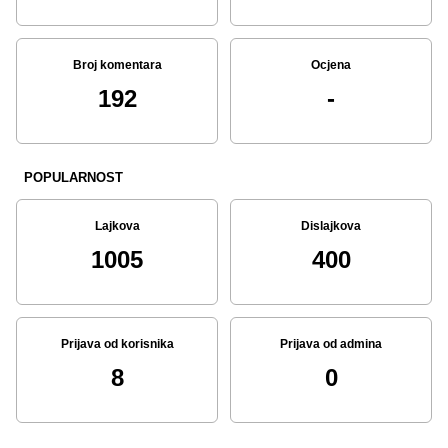
Broj komentara
Ocjena
192
-
POPULARNOST
Lajkova
Dislajkova
1005
400
Prijava od korisnika
Prijava od admina
8
0