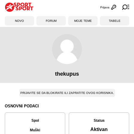
Prijava
Otvori profi
Ot
NOVO
FORUM
MOJE TEME
TABELE
thekupus
PRIJAVITE SE DA BLOKIRATE ILI ZAPRATITE OVOG KORISNIKA.
OSNOVNI PODACI
Spol
Status
Aktivan
Muški