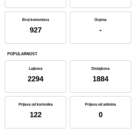
Broj komentara
Ocjena
927
-
POPULARNOST
Lajkova
Dislajkova
2294
1884
Prijava od korisnika
Prijava od admina
122
0