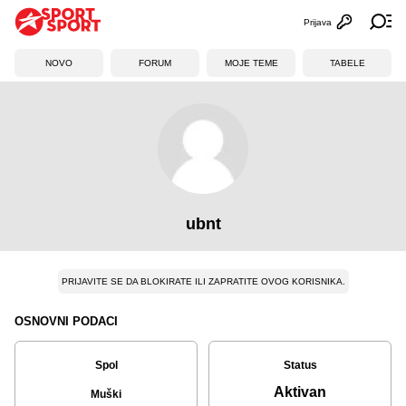
Prijava
Otvori profi
Ot
NOVO
FORUM
MOJE TEME
TABELE
ubnt
PRIJAVITE SE DA BLOKIRATE ILI ZAPRATITE OVOG KORISNIKA.
OSNOVNI PODACI
Spol
Status
Aktivan
Muški