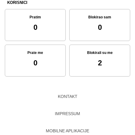
KORISNICI
Pratim
Blokirao sam
0
0
Prate me
Blokirali su me
0
2
KONTAKT
IMPRESSUM
MOBILNE APLIKACIJE