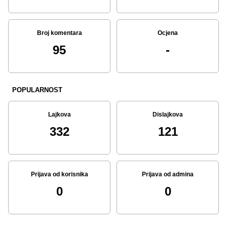
Broj komentara
Ocjena
95
-
POPULARNOST
Lajkova
Dislajkova
332
121
Prijava od korisnika
Prijava od admina
0
0