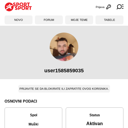
Prijava
Otvori profi
Ot
NOVO
FORUM
MOJE TEME
TABELE
user1585859035
PRIJAVITE SE DA BLOKIRATE ILI ZAPRATITE OVOG KORISNIKA.
OSNOVNI PODACI
Spol
Status
Aktivan
Muški