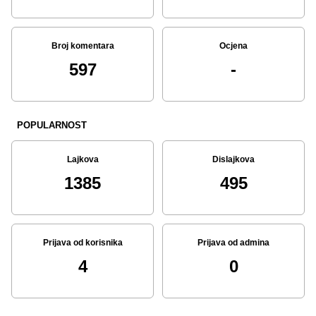
Broj komentara
Ocjena
597
-
POPULARNOST
Lajkova
Dislajkova
1385
495
Prijava od korisnika
Prijava od admina
4
0