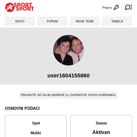
Prijava
Otvori profi
Ot
NOVO
FORUM
MOJE TEME
TABELE
user1604155860
PRIJAVITE SE DA BLOKIRATE ILI ZAPRATITE OVOG KORISNIKA.
OSNOVNI PODACI
Spol
Status
Aktivan
Muški