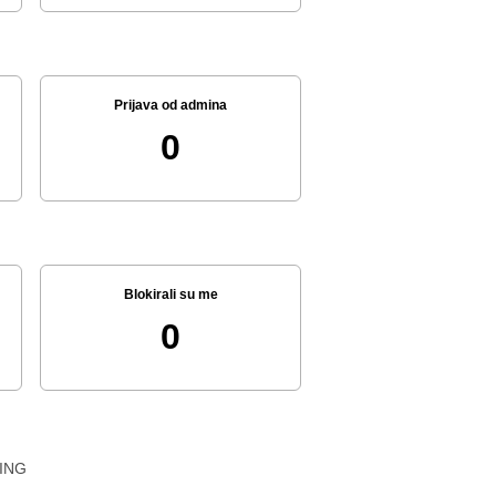
Prijava od admina
0
Blokirali su me
0
ING