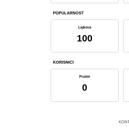
POPULARNOST
Lajkova
100
KORISNICI
Pratim
0
KON