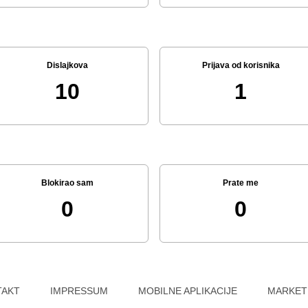
Dislajkova
Prijava od korisnika
10
1
Blokirao sam
Prate me
0
0
TAKT
IMPRESSUM
MOBILNE APLIKACIJE
MARKET