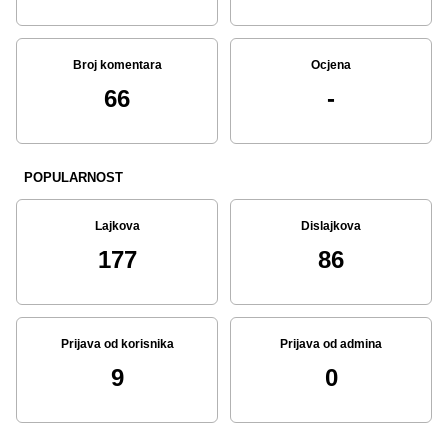
Broj komentara
Ocjena
66
-
POPULARNOST
Lajkova
Dislajkova
177
86
Prijava od korisnika
Prijava od admina
9
0