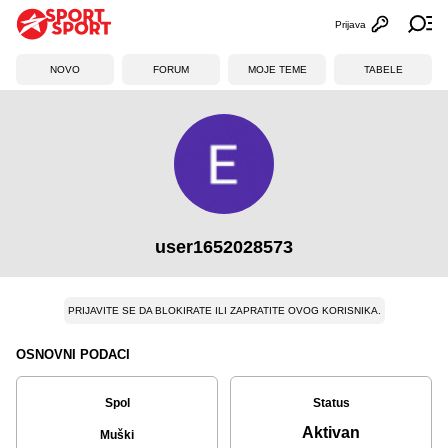
Prijava
Otvori profi
Ot
NOVO
FORUM
MOJE TEME
TABELE
user1652028573
PRIJAVITE SE DA BLOKIRATE ILI ZAPRATITE OVOG KORISNIKA.
OSNOVNI PODACI
Spol
Status
Aktivan
Muški