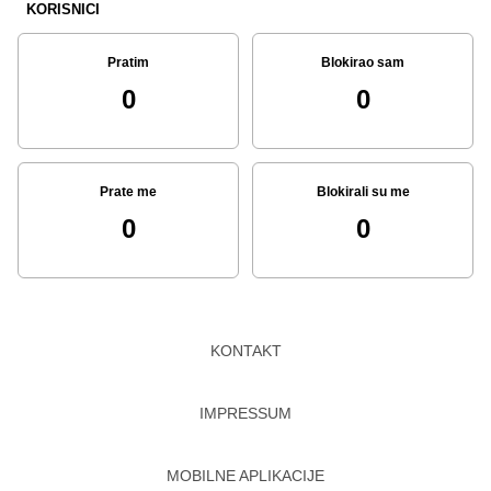
KORISNICI
Pratim
Blokirao sam
0
0
Prate me
Blokirali su me
0
0
KONTAKT
IMPRESSUM
MOBILNE APLIKACIJE