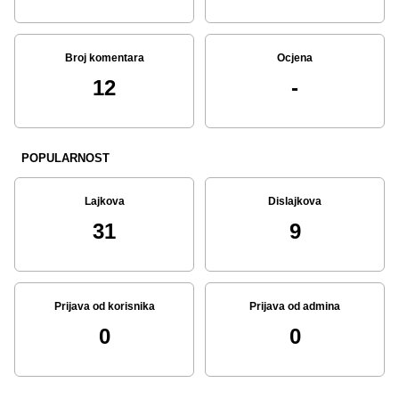
Broj komentara
Ocjena
12
-
POPULARNOST
Lajkova
Dislajkova
31
9
Prijava od korisnika
Prijava od admina
0
0