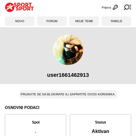
Prijava
Otvori profi
Ot
NOVO
FORUM
MOJE TEME
TABELE
user1661462913
PRIJAVITE SE DA BLOKIRATE ILI ZAPRATITE OVOG KORISNIKA.
OSNOVNI PODACI
Spol
Status
Aktivan
-