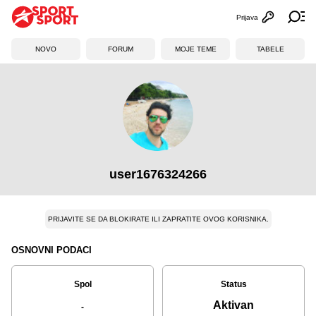
Prijava
Otvori profi
Ot
NOVO
FORUM
MOJE TEME
TABELE
user1676324266
PRIJAVITE SE DA BLOKIRATE ILI ZAPRATITE OVOG KORISNIKA.
OSNOVNI PODACI
Spol
Status
Aktivan
-