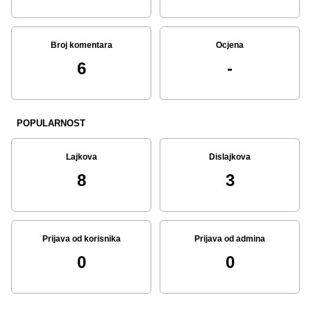
Broj komentara
Ocjena
6
-
POPULARNOST
Lajkova
Dislajkova
8
3
Prijava od korisnika
Prijava od admina
0
0