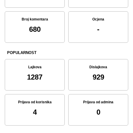
Broj komentara
Ocjena
680
-
POPULARNOST
Lajkova
Dislajkova
1287
929
Prijava od korisnika
Prijava od admina
4
0