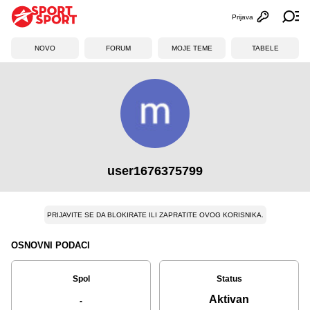
Prijava
Otvori profi
Ot
NOVO
FORUM
MOJE TEME
TABELE
user1676375799
PRIJAVITE SE DA BLOKIRATE ILI ZAPRATITE OVOG KORISNIKA.
OSNOVNI PODACI
Spol
Status
Aktivan
-