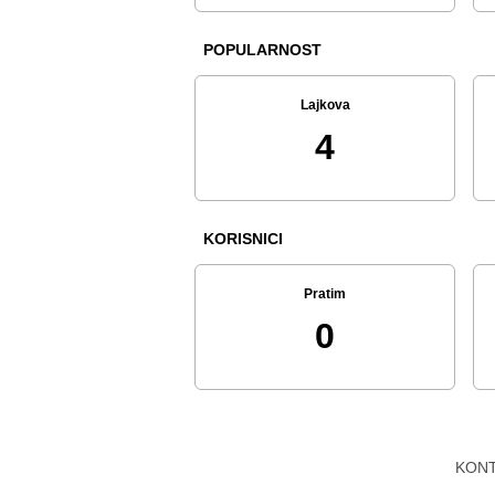
POPULARNOST
Lajkova
4
KORISNICI
Pratim
0
KON