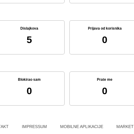
Dislajkova
Prijava od korisnika
5
0
Blokirao sam
Prate me
0
0
TAKT
IMPRESSUM
MOBILNE APLIKACIJE
MARKET