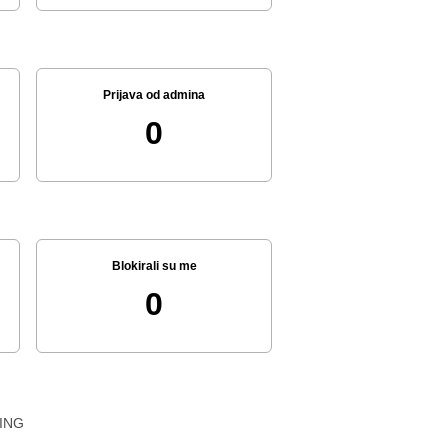
Prijava od admina
0
Blokirali su me
0
ING