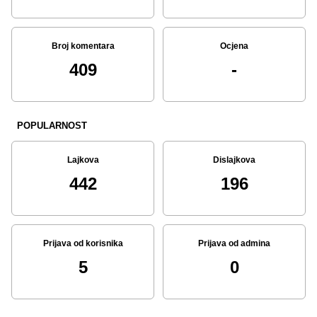
Broj komentara
Ocjena
409
-
POPULARNOST
Lajkova
Dislajkova
442
196
Prijava od korisnika
Prijava od admina
5
0