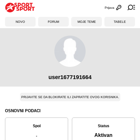
Prijava
Otvori profi
Ot
NOVO
FORUM
MOJE TEME
TABELE
user1677191664
PRIJAVITE SE DA BLOKIRATE ILI ZAPRATITE OVOG KORISNIKA.
OSNOVNI PODACI
Spol
Status
Aktivan
-