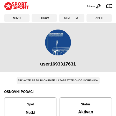
Prijava
Otvori profi
Ot
NOVO
FORUM
MOJE TEME
TABELE
user1693317631
PRIJAVITE SE DA BLOKIRATE ILI ZAPRATITE OVOG KORISNIKA.
OSNOVNI PODACI
Spol
Status
Aktivan
Muški