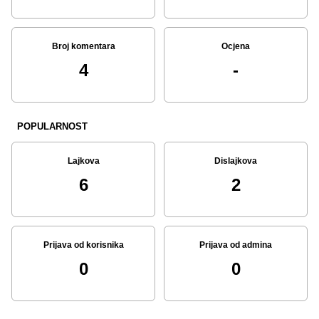
Broj komentara
Ocjena
4
-
POPULARNOST
Lajkova
Dislajkova
6
2
Prijava od korisnika
Prijava od admina
0
0