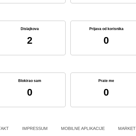
Dislajkova
Prijava od korisnika
2
0
Blokirao sam
Prate me
0
0
TAKT
IMPRESSUM
MOBILNE APLIKACIJE
MARKET