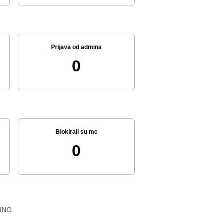
Prijava od admina
0
Blokirali su me
0
ING