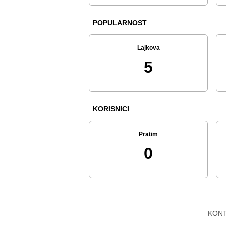
POPULARNOST
Lajkova
5
KORISNICI
Pratim
0
KON