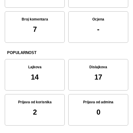
Broj komentara
Ocjena
7
-
POPULARNOST
Lajkova
Dislajkova
14
17
Prijava od korisnika
Prijava od admina
2
0