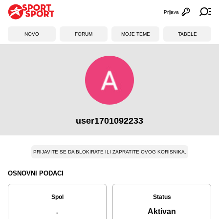
Prijava
Otvori profi
Ot
NOVO
FORUM
MOJE TEME
TABELE
user1701092233
PRIJAVITE SE DA BLOKIRATE ILI ZAPRATITE OVOG KORISNIKA.
OSNOVNI PODACI
Spol
Status
Aktivan
-