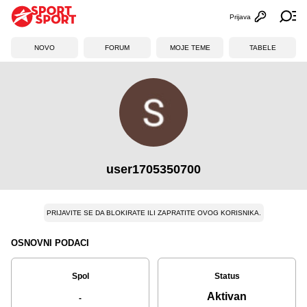
Prijava
Otvori profi
Ot
NOVO
FORUM
MOJE TEME
TABELE
user1705350700
PRIJAVITE SE DA BLOKIRATE ILI ZAPRATITE OVOG KORISNIKA.
OSNOVNI PODACI
Spol
Status
Aktivan
-