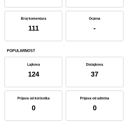
Broj komentara
Ocjena
111
-
POPULARNOST
Lajkova
Dislajkova
124
37
Prijava od korisnika
Prijava od admina
0
0