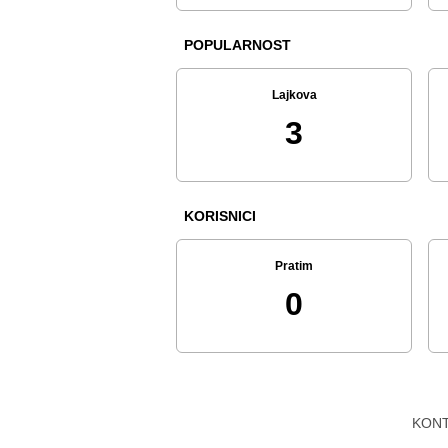
POPULARNOST
Lajkova
3
KORISNICI
Pratim
0
KON