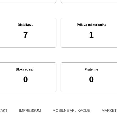
Dislajkova
Prijava od korisnika
7
1
Blokirao sam
Prate me
0
0
TAKT
IMPRESSUM
MOBILNE APLIKACIJE
MARKET