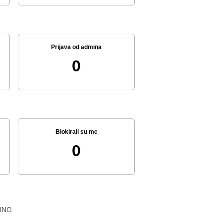
Prijava od admina
0
Blokirali su me
0
ING