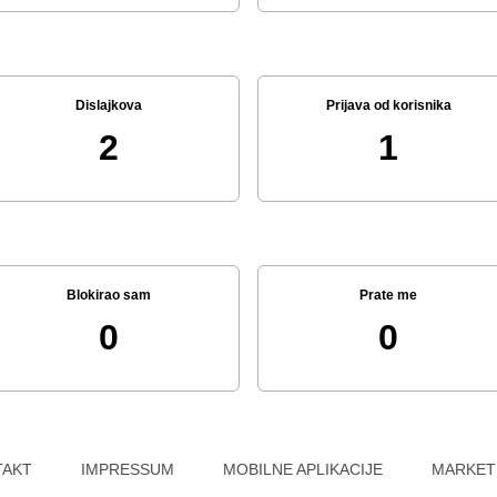
Dislajkova
Prijava od korisnika
2
1
Blokirao sam
Prate me
0
0
TAKT
IMPRESSUM
MOBILNE APLIKACIJE
MARKET