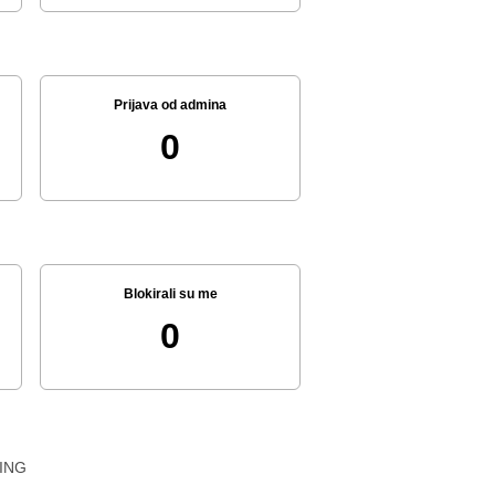
Prijava od admina
0
Blokirali su me
0
ING