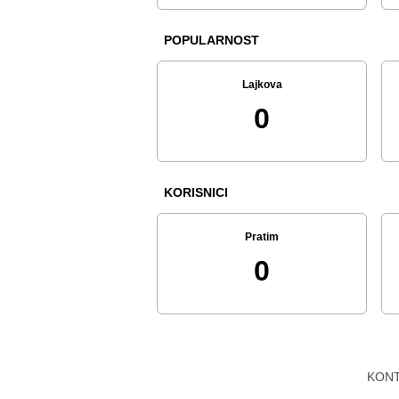
POPULARNOST
Lajkova
0
KORISNICI
Pratim
0
KON