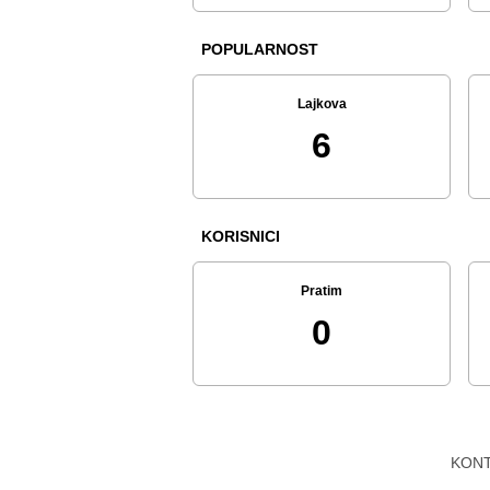
POPULARNOST
Lajkova
6
KORISNICI
Pratim
0
KON