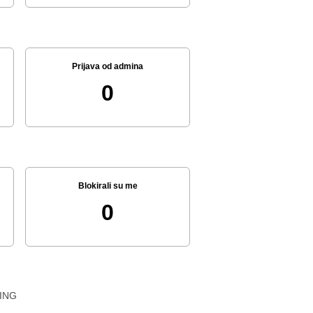
Prijava od admina
0
Blokirali su me
0
ING