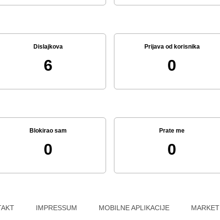
Dislajkova
Prijava od korisnika
6
0
Blokirao sam
Prate me
0
0
TAKT
IMPRESSUM
MOBILNE APLIKACIJE
MARKET