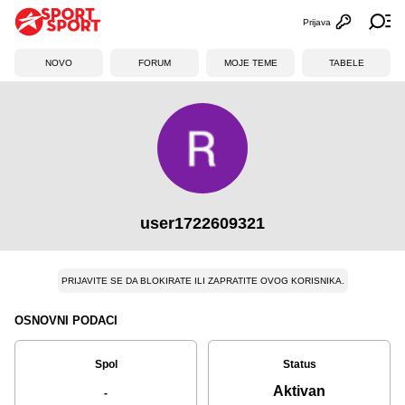
Prijava
Otvori profi
Ot
NOVO
FORUM
MOJE TEME
TABELE
user1722609321
PRIJAVITE SE DA BLOKIRATE ILI ZAPRATITE OVOG KORISNIKA.
OSNOVNI PODACI
Spol
Status
Aktivan
-