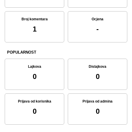
Broj komentara
Ocjena
1
-
POPULARNOST
Lajkova
Dislajkova
0
0
Prijava od korisnika
Prijava od admina
0
0