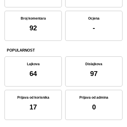
Broj komentara
Ocjena
92
-
POPULARNOST
Lajkova
Dislajkova
64
97
Prijava od korisnika
Prijava od admina
17
0