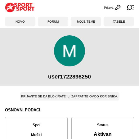
Prijava
Otvori profi
Ot
NOVO
FORUM
MOJE TEME
TABELE
user1722898250
PRIJAVITE SE DA BLOKIRATE ILI ZAPRATITE OVOG KORISNIKA.
OSNOVNI PODACI
Spol
Status
Aktivan
Muški