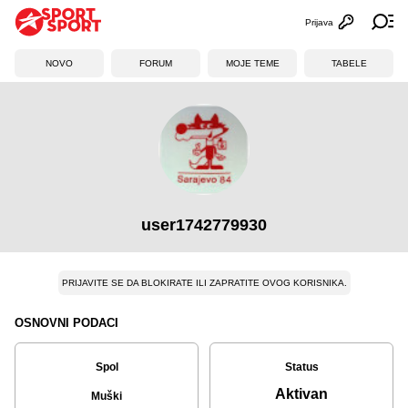
Prijava
Otvori profi
Ot
NOVO
FORUM
MOJE TEME
TABELE
user1742779930
PRIJAVITE SE DA BLOKIRATE ILI ZAPRATITE OVOG KORISNIKA.
OSNOVNI PODACI
Spol
Status
Aktivan
Muški