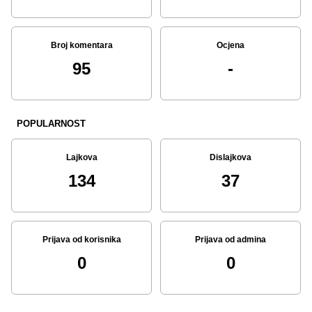
Broj komentara
Ocjena
95
-
POPULARNOST
Lajkova
Dislajkova
134
37
Prijava od korisnika
Prijava od admina
0
0