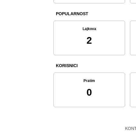
POPULARNOST
Lajkova
2
KORISNICI
Pratim
0
KON