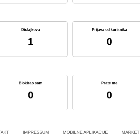
Dislajkova
Prijava od korisnika
1
0
Blokirao sam
Prate me
0
0
TAKT
IMPRESSUM
MOBILNE APLIKACIJE
MARKET