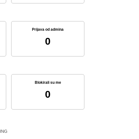
Prijava od admina
0
Blokirali su me
0
ING