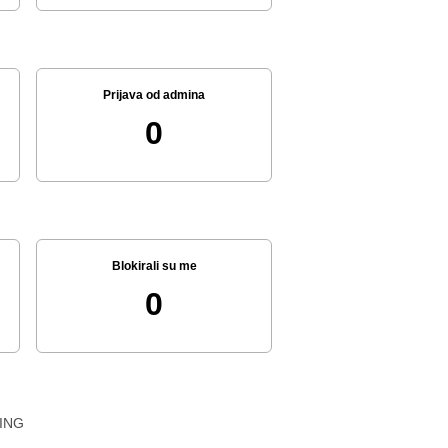
Prijava od admina
0
Blokirali su me
0
ING