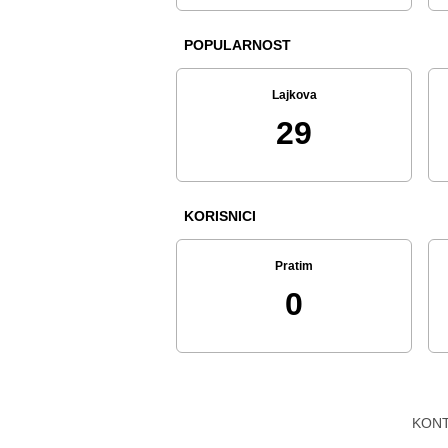
POPULARNOST
Lajkova
29
KORISNICI
Pratim
0
KON