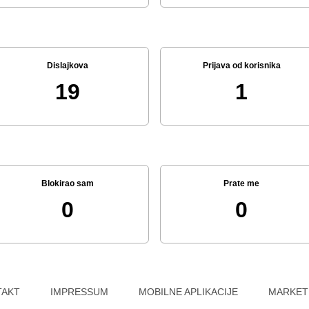
Dislajkova
Prijava od korisnika
19
1
Blokirao sam
Prate me
0
0
TAKT
IMPRESSUM
MOBILNE APLIKACIJE
MARKET