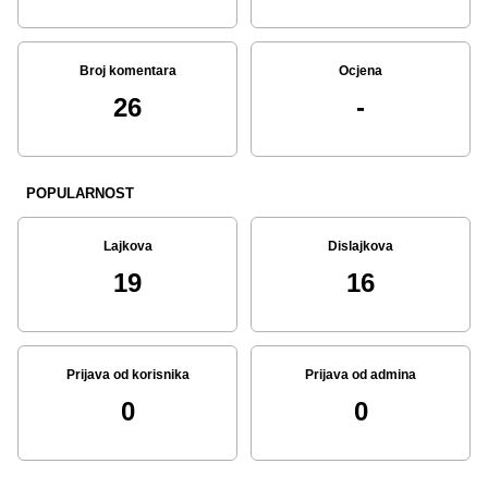
Broj komentara
Ocjena
26
-
POPULARNOST
Lajkova
Dislajkova
19
16
Prijava od korisnika
Prijava od admina
0
0