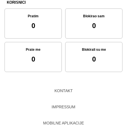
KORISNICI
Pratim
Blokirao sam
0
0
Prate me
Blokirali su me
0
0
KONTAKT
IMPRESSUM
MOBILNE APLIKACIJE