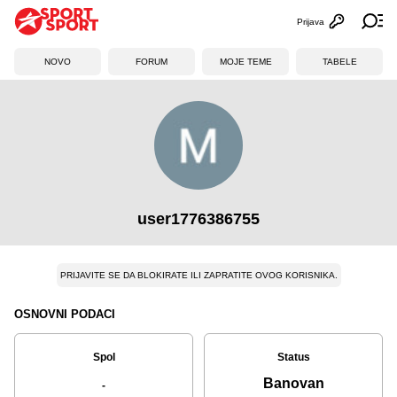
Prijava
Otvori profi
Ot
NOVO
FORUM
MOJE TEME
TABELE
user1776386755
PRIJAVITE SE DA BLOKIRATE ILI ZAPRATITE OVOG KORISNIKA.
OSNOVNI PODACI
Spol
Status
Banovan
-