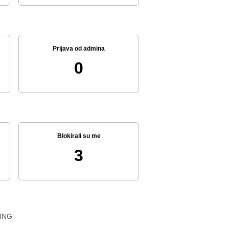
Prijava od admina
0
Blokirali su me
3
ING