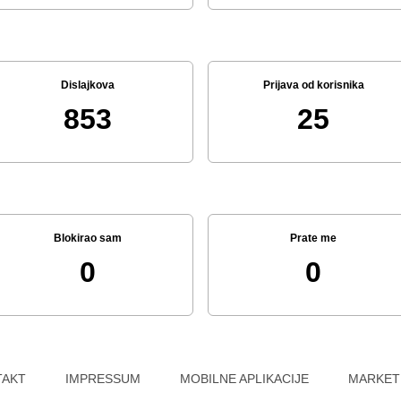
Dislajkova
Prijava od korisnika
853
25
Blokirao sam
Prate me
0
0
TAKT
IMPRESSUM
MOBILNE APLIKACIJE
MARKET