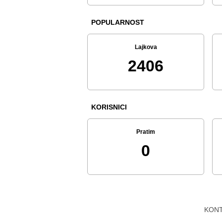
POPULARNOST
Lajkova
2406
KORISNICI
Pratim
0
KON