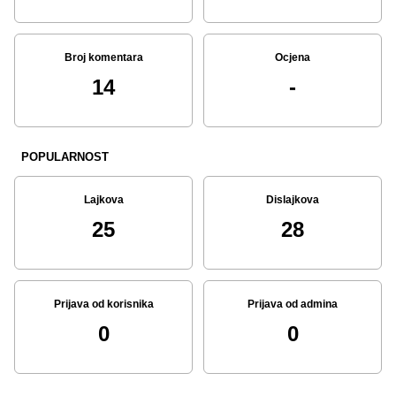
Broj komentara
Ocjena
14
-
POPULARNOST
Lajkova
Dislajkova
25
28
Prijava od korisnika
Prijava od admina
0
0