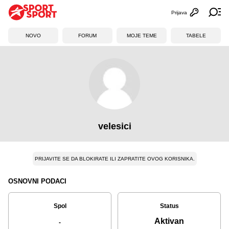
Prijava
Otvori profi
Ot
NOVO
FORUM
MOJE TEME
TABELE
velesici
PRIJAVITE SE DA BLOKIRATE ILI ZAPRATITE OVOG KORISNIKA.
OSNOVNI PODACI
Spol
Status
Aktivan
-