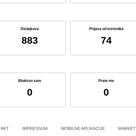
Dislajkova
Prijava od korisnika
883
74
Blokirao sam
Prate me
0
0
TAKT
IMPRESSUM
MOBILNE APLIKACIJE
MARKET