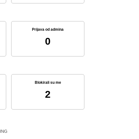
Prijava od admina
0
Blokirali su me
2
ING