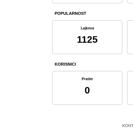
POPULARNOST
Lajkova
1125
KORISNICI
Pratim
0
KON