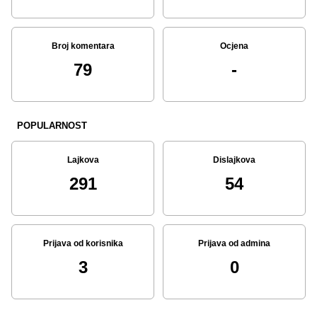
Broj komentara
Ocjena
79
-
POPULARNOST
Lajkova
Dislajkova
291
54
Prijava od korisnika
Prijava od admina
3
0