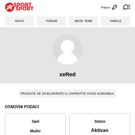
Prijava
Otvori profi
Ot
NOVO
FORUM
MOJE TEME
TABELE
xeRed
PRIJAVITE SE DA BLOKIRATE ILI ZAPRATITE OVOG KORISNIKA.
OSNOVNI PODACI
Spol
Status
Aktivan
Muški