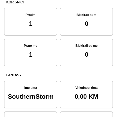
KORISNICI
Pratim
Blokirao sam
1
0
Prate me
Blokirali su me
1
0
FANTASY
Ime tima
Vrijednost tima
SouthernStorm
0,00 KM