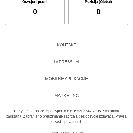
Osvojeni poeni
Pozicija (Global)
0
0
KONTAKT
IMPRESSUM
MOBILNE APLIKACIJE
MARKETING
Copyright 2008-26. SportSport d.o.o. ISSN 2744-2195. Sva prava
zadržana. Zabranjeno preuzimanje sadržaja bez dozvole izdavača.
Pravila
o zaštiti privatnosti.
Osigurava
Sikra Security