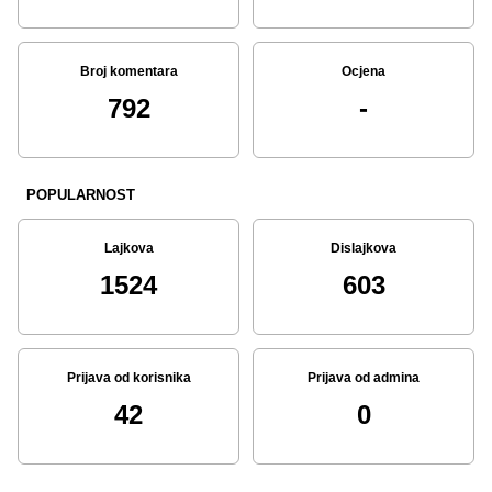
Broj komentara
Ocjena
792
-
POPULARNOST
Lajkova
Dislajkova
1524
603
Prijava od korisnika
Prijava od admina
42
0