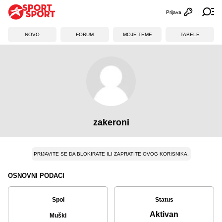
Prijava
Otvori profi
Ot
NOVO
FORUM
MOJE TEME
TABELE
zakeroni
PRIJAVITE SE DA BLOKIRATE ILI ZAPRATITE OVOG KORISNIKA.
OSNOVNI PODACI
Spol
Status
Aktivan
Muški