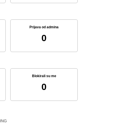
Prijava od admina
0
Blokirali su me
0
ING