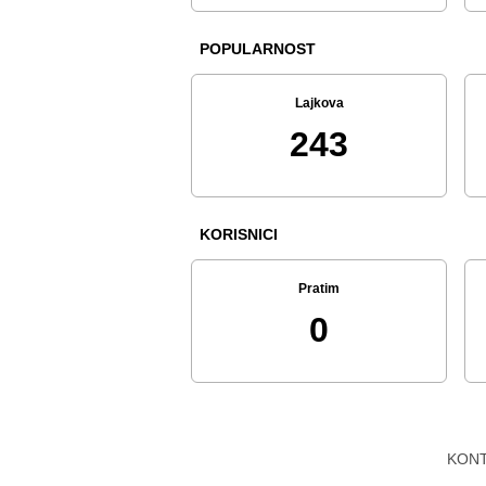
POPULARNOST
Lajkova
243
KORISNICI
Pratim
0
KON