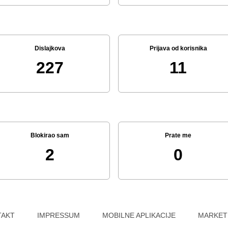
Dislajkova
Prijava od korisnika
227
11
Blokirao sam
Prate me
2
0
TAKT
IMPRESSUM
MOBILNE APLIKACIJE
MARKET