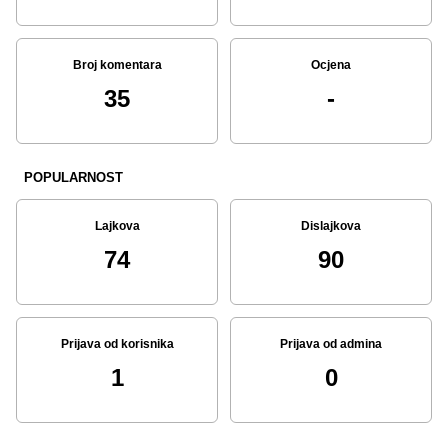
Broj komentara
Ocjena
35
-
POPULARNOST
Lajkova
Dislajkova
74
90
Prijava od korisnika
Prijava od admina
1
0