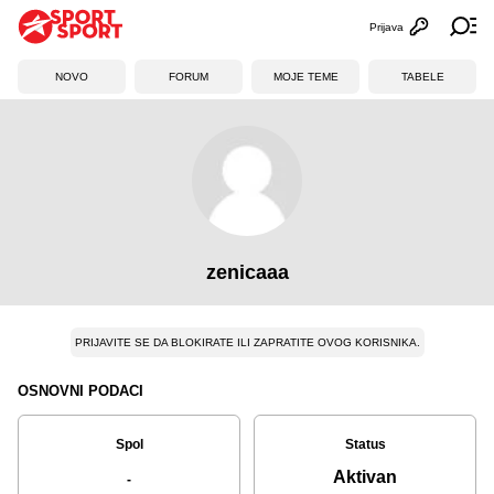
Prijava
Otvori profi
Ot
NOVO
FORUM
MOJE TEME
TABELE
zenicaaa
PRIJAVITE SE DA BLOKIRATE ILI ZAPRATITE OVOG KORISNIKA.
OSNOVNI PODACI
Spol
Status
Aktivan
-