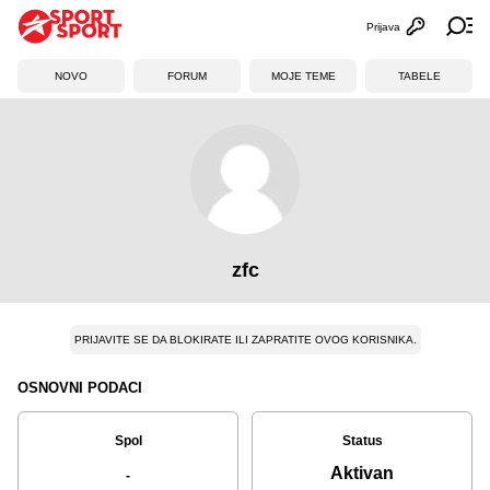
Prijava
Otvori profi
Ot
NOVO
FORUM
MOJE TEME
TABELE
zfc
PRIJAVITE SE DA BLOKIRATE ILI ZAPRATITE OVOG KORISNIKA.
OSNOVNI PODACI
Spol
Status
Aktivan
-