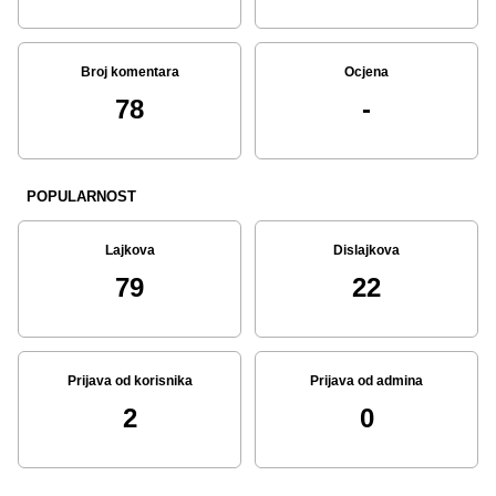
Broj komentara
Ocjena
78
-
POPULARNOST
Lajkova
Dislajkova
79
22
Prijava od korisnika
Prijava od admina
2
0