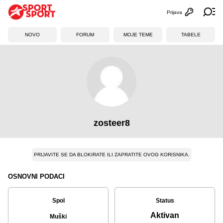
Prijava
Otvori profi
Ot
NOVO
FORUM
MOJE TEME
TABELE
zosteer8
PRIJAVITE SE DA BLOKIRATE ILI ZAPRATITE OVOG KORISNIKA.
OSNOVNI PODACI
Spol
Status
Aktivan
Muški