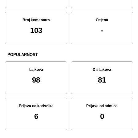
Broj komentara
Ocjena
103
-
POPULARNOST
Lajkova
Dislajkova
98
81
Prijava od korisnika
Prijava od admina
6
0