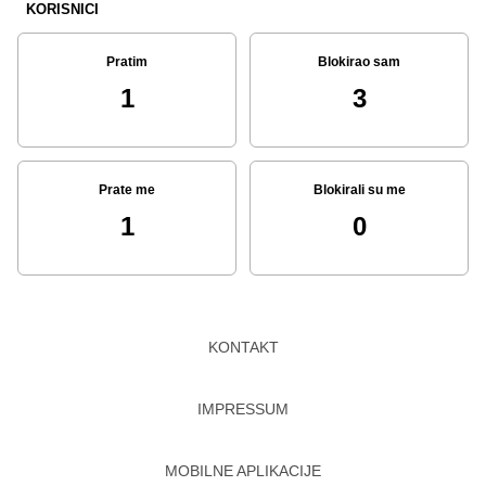
KORISNICI
Pratim
Blokirao sam
1
3
Prate me
Blokirali su me
1
0
KONTAKT
IMPRESSUM
MOBILNE APLIKACIJE