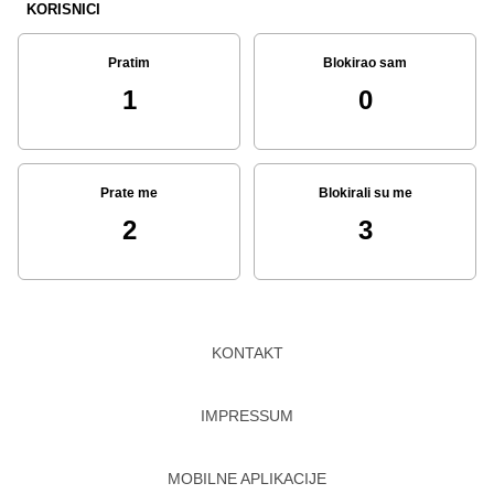
KORISNICI
Pratim
Blokirao sam
1
0
Prate me
Blokirali su me
2
3
KONTAKT
IMPRESSUM
MOBILNE APLIKACIJE