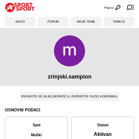
Prijava
Otvori profi
Ot
NOVO
FORUM
MOJE TEME
TABELE
zrinjski.sampion
PRIJAVITE SE DA BLOKIRATE ILI ZAPRATITE OVOG KORISNIKA.
OSNOVNI PODACI
Spol
Status
Aktivan
Muški