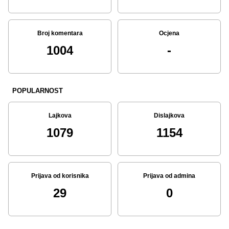
Broj komentara
Ocjena
1004
-
POPULARNOST
Lajkova
Dislajkova
1079
1154
Prijava od korisnika
Prijava od admina
29
0