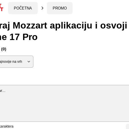
POČETNA
PROMO
raj Mozzart aplikaciju i osvoji
e 17 Pro
(0)
araktera