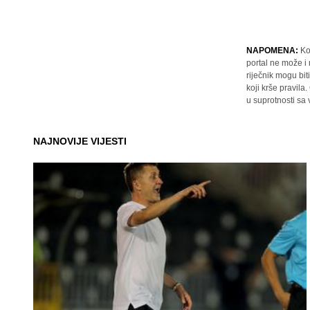
NAPOMENA:
Ko
portal ne može i
riječnik mogu bit
koji krše pravil
u suprotnosti sa
NAJNOVIJE VIJESTI