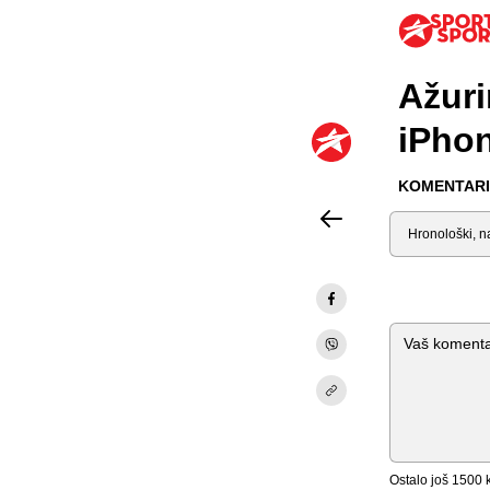
Ažuri
iPhon
KOMENTARI 
Sortiraj
Komentar
Ostalo još
1500
k