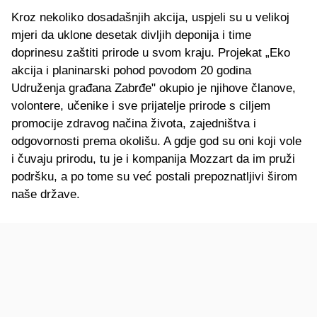
Kroz nekoliko dosadašnjih akcija, uspjeli su u velikoj
mjeri da uklone desetak divljih deponija i time
doprinesu zaštiti prirode u svom kraju. Projekat „Eko
akcija i planinarski pohod povodom 20 godina
Udruženja građana Zabrđe" okupio je njihove članove,
volontere, učenike i sve prijatelje prirode s ciljem
promocije zdravog načina života, zajedništva i
odgovornosti prema okolišu. A gdje god su oni koji vole
i čuvaju prirodu, tu je i kompanija Mozzart da im pruži
podršku, a po tome su već postali prepoznatljivi širom
naše države.