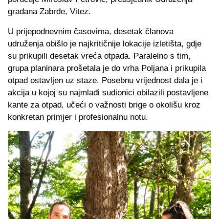
građana Zabrđe, Vitez.
U prijepodnevnim časovima, desetak članova
udruženja obišlo je najkritičnije lokacije izletišta, gdje
su prikupili desetak vreća otpada. Paralelno s tim,
grupa planinara prošetala je do vrha Poljana i prikupila
otpad ostavljen uz staze. Posebnu vrijednost dala je i
akcija u kojoj su najmlađi sudionici obilazili postavljene
kante za otpad, učeći o važnosti brige o okolišu kroz
konkretan primjer i profesionalnu notu.