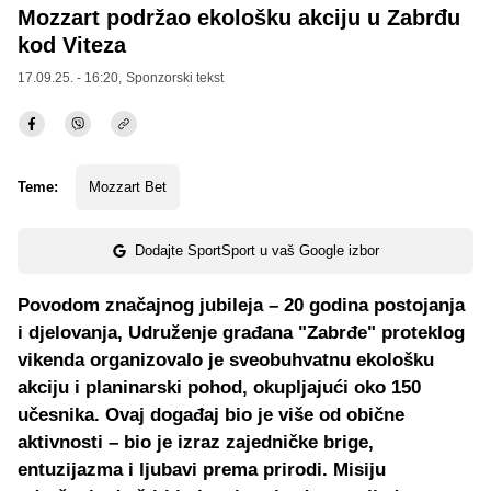
Mozzart podržao ekološku akciju u Zabrđu
kod Viteza
17.09.25. - 16:20,
Sponzorski tekst
Teme:
Mozzart Bet
Dodajte SportSport u vaš Google izbor
Povodom značajnog jubileja – 20 godina postojanja
i djelovanja, Udruženje građana "Zabrđe" proteklog
vikenda organizovalo je sveobuhvatnu ekološku
akciju i planinarski pohod, okupljajući oko 150
učesnika. Ovaj događaj bio je više od obične
aktivnosti – bio je izraz zajedničke brige,
entuzijazma i ljubavi prema prirodi. Misiju