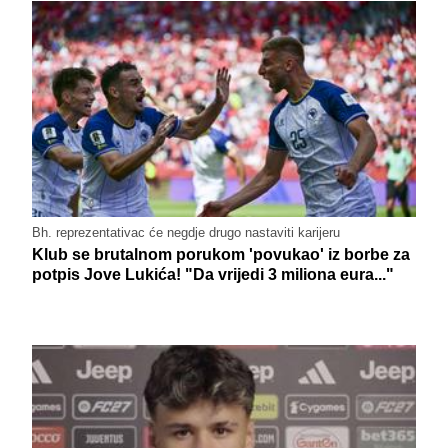
Bh. reprezentativac će negdje drugo nastaviti karijeru
Klub se brutalnom porukom 'povukao' iz borbe za
potpis Jove Lukića! "Da vrijedi 3 miliona eura..."