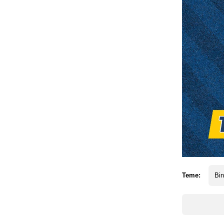
Teme:
Bi