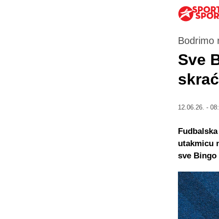
Bodrimo 
Sve B
skra
12.06.26. - 08
Fudbalska 
utakmicu n
sve Bingo 