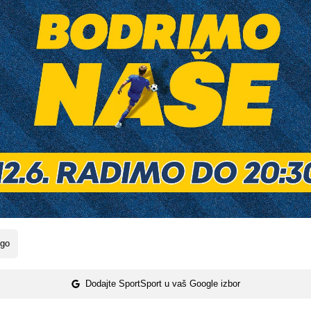
ngo
Dodajte SportSport u vaš Google izbor