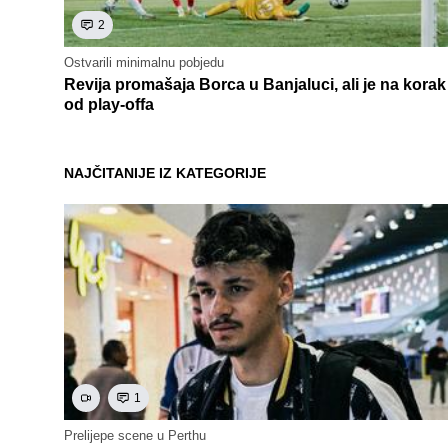
2
Ostvarili minimalnu pobjedu
Revija promašaja Borca u Banjaluci, ali je na korak
od play-offa
NAJČITANIJE IZ KATEGORIJE
1
Prelijepe scene u Perthu