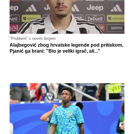
"Problemi" s novim brojem
Alajbegović zbog hrvatske legende pod pritiskom,
Pjanić ga brani: "Bio je veliki igrač, ali..."