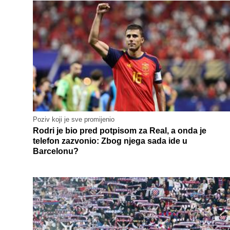
Poziv koji je sve promijenio
Rodri je bio pred potpisom za Real, a onda je
telefon zazvonio: Zbog njega sada ide u
Barcelonu?