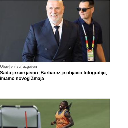
Obavljeni su razgovori
Sada je sve jasno: Barbarez je objavio fotografiju,
imamo novog Zmaja