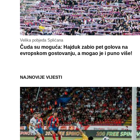
Velika pobjeda Splićana
Čuda su moguća: Hajduk zabio pet golova na
evropskom gostovanju, a mogao je i puno više!
NAJNOVIJE VIJESTI