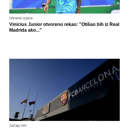
Iskrena izjava
Vinicius Junior otvoreno rekao: "Otišao bih iz Real
Madrida ako..."
Jačaju tim