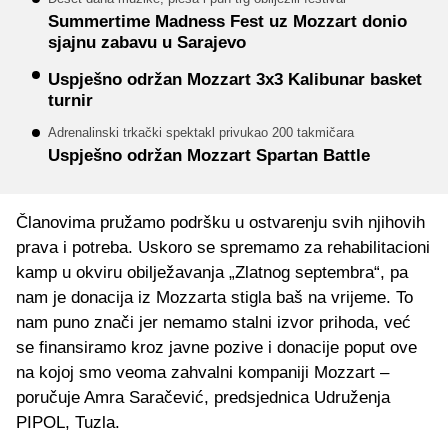
Summertime Madness Fest uz Mozzart donio
sjajnu zabavu u Sarajevo
Uspješno održan Mozzart 3x3 Kalibunar basket
turnir
Adrenalinski trkački spektakl privukao 200 takmičara
Uspješno održan Mozzart Spartan Battle
Članovima pružamo podršku u ostvarenju svih njihovih
prava i potreba. Uskoro se spremamo za rehabilitacioni
kamp u okviru obilježavanja „Zlatnog septembra“, pa
nam je donacija iz Mozzarta stigla baš na vrijeme. To
nam puno znači jer nemamo stalni izvor prihoda, već
se finansiramo kroz javne pozive i donacije poput ove
na kojoj smo veoma zahvalni kompaniji Mozzart –
poručuje Amra Saračević, predsjednica Udruženja
PIPOL, Tuzla.