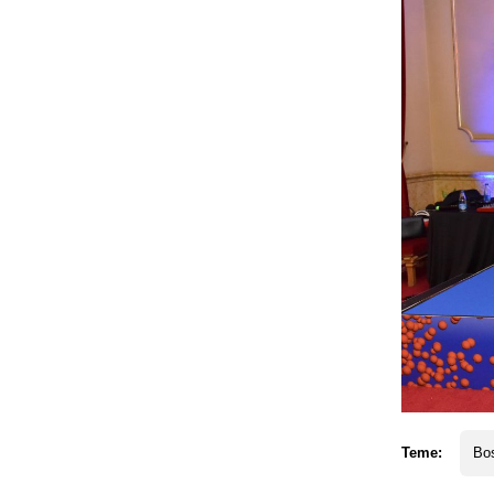
Teme:
Bos