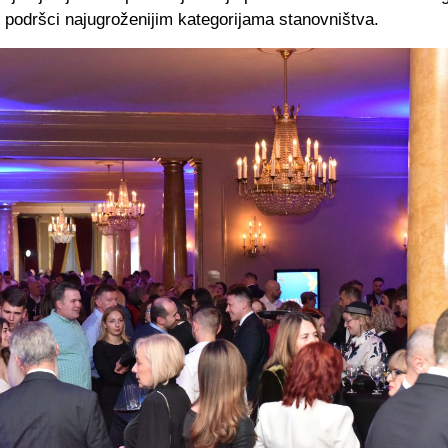
i podršci najugroženijim kategorijama stanovništva.