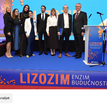
nalijek