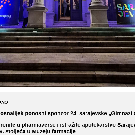
ANO
osnalijek ponosni sponzor 24. sarajevske „Gimnazij
ronite u pharmaverse i istražite apotekarstvo Sarajev
9. stoljeća u Muzeju farmacije