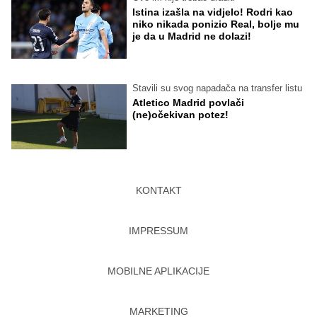
Istina izašla na vidjelo! Rodri kao
niko nikada ponizio Real, bolje mu
je da u Madrid ne dolazi!
Stavili su svog napadača na transfer listu
Atletico Madrid povlači
(ne)očekivan potez!
KONTAKT
IMPRESSUM
MOBILNE APLIKACIJE
MARKETING