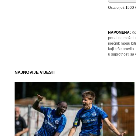
Ostalo još
1500
k
NAPOMENA:
Ko
portal ne može i
riječnik mogu bit
koji krše pravil
u suprotnosti sa
NAJNOVIJE VIJESTI