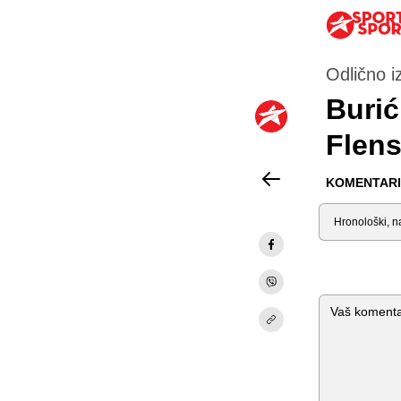
Odlično i
Burić
Flens
KOMENTARI 
Sortiraj
Komentar