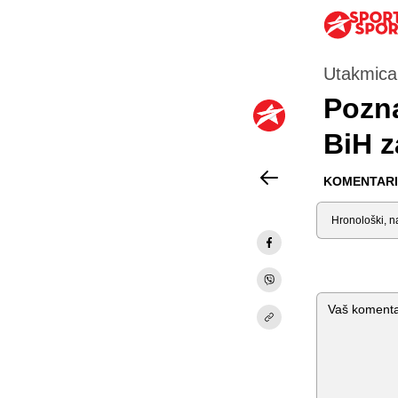
Utakmica
Pozna
BiH z
KOMENTARI 
Sortiraj
Komentar