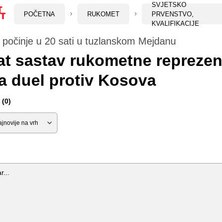
SVJETSKO
POČETNA
RUKOMET
PRVENSTVO,
KVALIFIKACIJE
 počinje u 20 sati u tuzlanskom Mejdanu
t sastav rukometne reprezen
a duel protiv Kosova
(0)