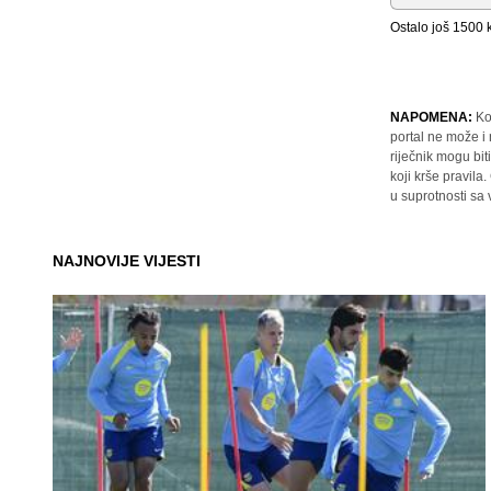
Ostalo još
1500
k
NAPOMENA:
Ko
portal ne može i
riječnik mogu bit
koji krše pravil
u suprotnosti sa
NAJNOVIJE VIJESTI