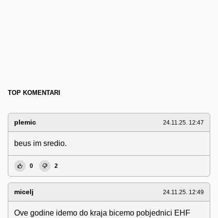
TOP KOMENTARI
plemic
24.11.25. 12:47
beus im sredio.
0
2
micelj
24.11.25. 12:49
Ove godine idemo do kraja bicemo pobjednici EHF