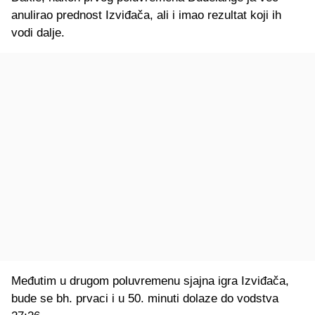
anulirao prednost Izviđača, ali i imao rezultat koji ih
vodi dalje.
Međutim u drugom poluvremenu sjajna igra Izviđača,
bude se bh. prvaci i u 50. minuti dolaze do vodstva