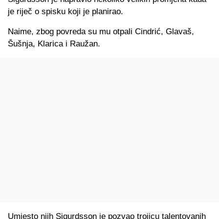
je riječ o spisku koji je planirao.
Naime, zbog povreda su mu otpali Cindrić, Glavaš,
Šušnja, Klarica i Raužan.
Umjesto njih Sigurdsson je pozvao trojicu talentovanih