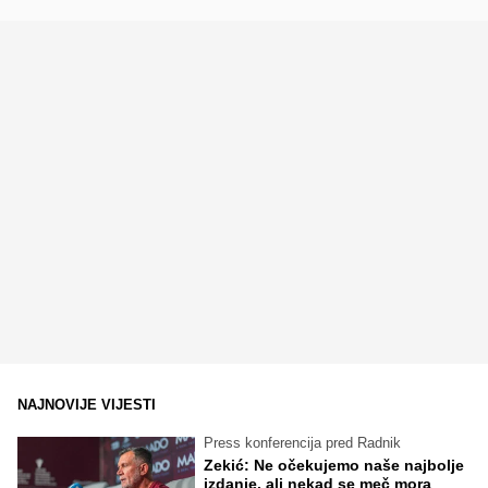
NAJNOVIJE VIJESTI
Press konferencija pred Radnik
Zekić: Ne očekujemo naše najbolje
izdanje, ali nekad se meč mora