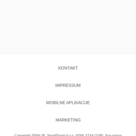
KONTAKT
IMPRESSUM
MOBILNE APLIKACIJE
MARKETING
Copyright 2008-26. SportSport d.o.o. ISSN 2744-2195. Sva prava