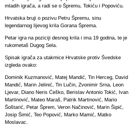
mladih igrača, a radi se o Špremu, Tokiću i Popoviću.
Hrvatska bruji o pozivu Petru Špremu, sinu
legendarnog lijevog krila Gorana Šprema.
Petar igra na poziciji desnog krila i ima 19 godina, te je
rukometaš Dugog Sela.
Spisak igrača za utakmice Hrvatske protiv Švedske
izgleda ovako:
Dominik Kuzmanović, Matej Mandić, Tin Herceg, David
Mandić, Marin Jelinić, Tin Lučin, Zvonimir Srna, Leon
Ljevar, Diano Neris Ćeško, Berislav Antonio Tokić, Ivan
Martinović, Mateo Maraš, Patrik Martinović, Mario
Šoštarić, Petar Šprem, Veron Načinović, Marin Šipić,
Josip Šimić, Teo Popović, Marko Mamić, Matko
Moslavac.