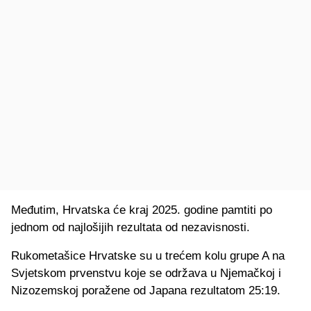
Međutim, Hrvatska će kraj 2025. godine pamtiti po
jednom od najlošijih rezultata od nezavisnosti.
Rukometašice Hrvatske su u trećem kolu grupe A na
Svjetskom prvenstvu koje se održava u Njemačkoj i
Nizozemskoj poražene od Japana rezultatom 25:19.