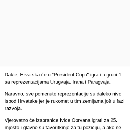
Dakle, Hrvatska će u "President Cupu" igrati u grupi 1
sa reprezentacijama Urugvaja, Irana i Paragvaja.
Naravno, sve pomenute reprezentacije su daleko nivo
ispod Hrvatske jer je rukomet u tim zemljama još u fazi
razvoja.
Vjerovatno će izabranice Ivice Obrvana igrati za 25.
mjesto i glavne su favoritkinje za tu poziciju, a ako ne