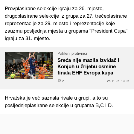
Provplasirane selekcije igraju za 26. mjesto,
drugoplasirane selekcije iz grupa za 27. trećeplasirane
reprezentacije za 29. mjesto i reprezentacije koje
zauzmu posljednja mjesta u grupama "President Cupa"
igraju za 31. mjesto.
Pakleni protivnici
Sreća nije mazila Izviđač i
Konjuh u žrijebu osmine
finala EHF Evropa kupa
2
25.11.25. 13:26
Hrvatska je već saznala rivale u grupi, a to su
posljednjeplasirane selekcije u grupama B,C i D.