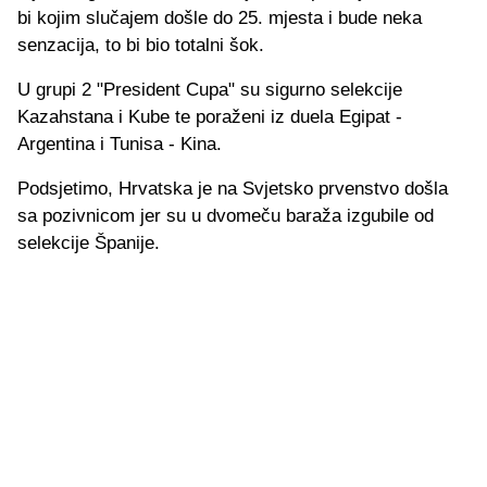
bi kojim slučajem došle do 25. mjesta i bude neka
senzacija, to bi bio totalni šok.
U grupi 2 "President Cupa" su sigurno selekcije
Kazahstana i Kube te poraženi iz duela Egipat -
Argentina i Tunisa - Kina.
Podsjetimo, Hrvatska je na Svjetsko prvenstvo došla
sa pozivnicom jer su u dvomeču baraža izgubile od
selekcije Španije.