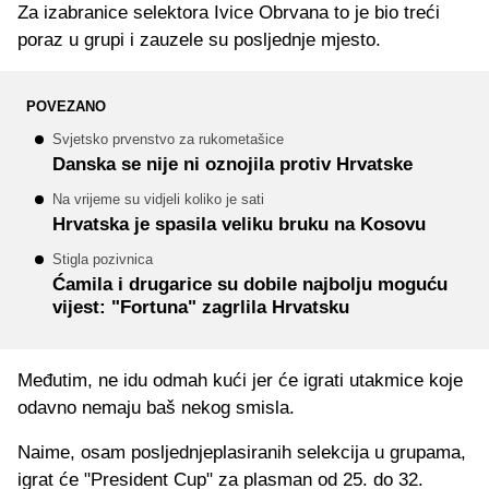
Za izabranice selektora Ivice Obrvana to je bio treći
poraz u grupi i zauzele su posljednje mjesto.
POVEZANO
Svjetsko prvenstvo za rukometašice
Danska se nije ni oznojila protiv Hrvatske
Na vrijeme su vidjeli koliko je sati
Hrvatska je spasila veliku bruku na Kosovu
Stigla pozivnica
Ćamila i drugarice su dobile najbolju moguću
vijest: "Fortuna" zagrlila Hrvatsku
Međutim, ne idu odmah kući jer će igrati utakmice koje
odavno nemaju baš nekog smisla.
Naime, osam posljednjeplasiranih selekcija u grupama,
igrat će "President Cup" za plasman od 25. do 32.