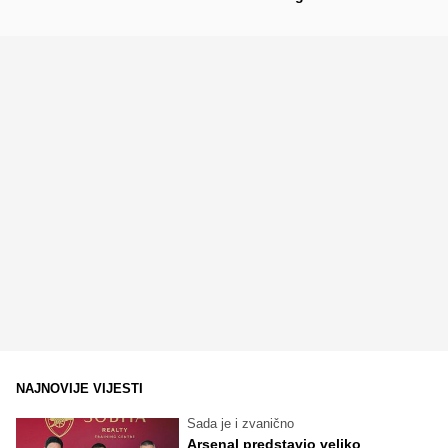
NAJNOVIJE VIJESTI
Sada je i zvanično
Arsenal predstavio veliko