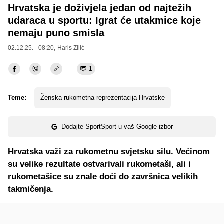
Hrvatska je doživjela jedan od najtežih
udaraca u sportu: Igrat će utakmice koje
nemaju puno smisla
02.12.25. - 08:20,
Haris Zilić
1
Teme:
Ženska rukometna reprezentacija Hrvatske
Dodajte SportSport u vaš Google izbor
Hrvatska važi za rukometnu svjetsku silu. Većinom
su velike rezultate ostvarivali rukometaši, ali i
rukometašice su znale doći do završnica velikih
takmičenja.