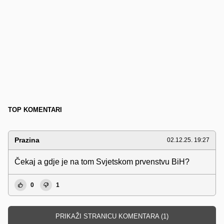
TOP KOMENTARI
Prazina
02.12.25. 19:27
Čekaj a gdje je na tom Svjetskom prvenstvu BiH?
0
1
PRIKAŽI STRANICU KOMENTARA (1)