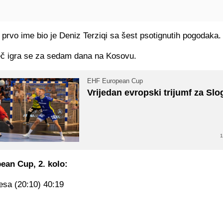
 prvo ime bio je Deniz Terziqi sa šest psotignutih pogodaka.
 igra se za sedam dana na Kosovu.
EHF European Cup
Vrijedan evropski trijumf za Slo
1
ean Cup, 2. kolo:
esa (20:10) 40:19