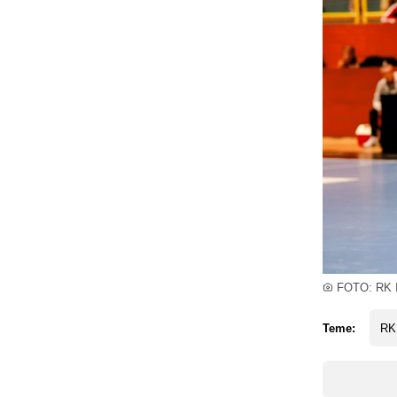
FOTO: RK I
Teme:
RK