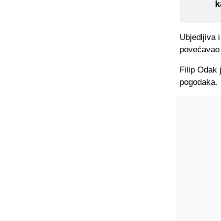
k
Ubjedljiva 
povećavao 
Filip Odak 
pogodaka.