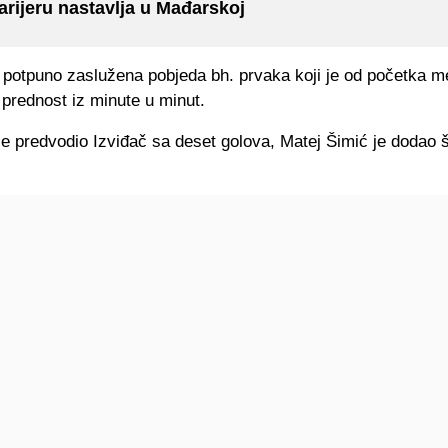
arijeru nastavlja u Mađarskoj
i potpuno zaslužena pobjeda bh. prvaka koji je od početka m
prednost iz minute u minut.
je predvodio Izviđač sa deset golova, Matej Šimić je dodao 