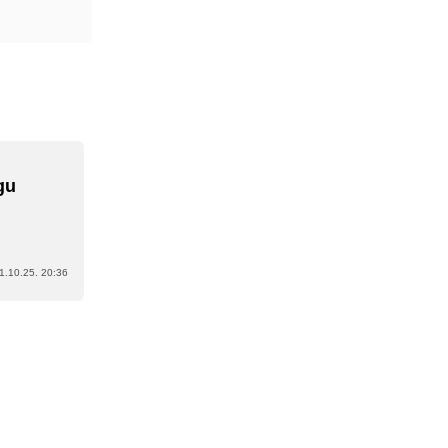
gu
1.10.25. 20:36