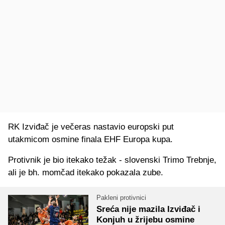
RK Izviđač je večeras nastavio europski put
utakmicom osmine finala EHF Europa kupa.
Protivnik je bio itekako težak - slovenski Trimo Trebnje,
ali je bh. momčad itekako pokazala zube.
Pakleni protivnici
Sreća nije mazila Izviđač i
Konjuh u žrijebu osmine