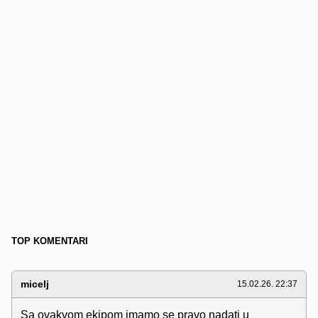
TOP KOMENTARI
micelj
15.02.26. 22:37
Sa ovakvom ekipom imamo se pravo nadati u