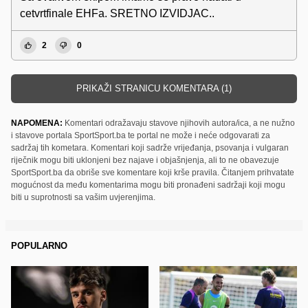
cetvrtfinale EHFa. SRETNO IZVIDJAC..
2
0
PRIKAŽI STRANICU KOMENTARA (1)
NAPOMENA:
Komentari odražavaju stavove njihovih autora/ica, a ne nužno
i stavove portala SportSport.ba te portal ne može i neće odgovarati za
sadržaj tih kometara. Komentari koji sadrže vrijeđanja, psovanja i vulgaran
riječnik mogu biti uklonjeni bez najave i objašnjenja, ali to ne obavezuje
SportSport.ba da obriše sve komentare koji krše pravila. Čitanjem prihvatate
mogućnost da među komentarima mogu biti pronađeni sadržaji koji mogu
biti u suprotnosti sa vašim uvjerenjima.
POPULARNO