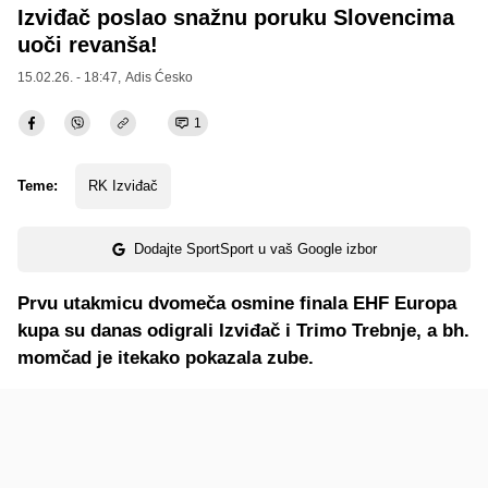
Izviđač poslao snažnu poruku Slovencima
uoči revanša!
15.02.26. - 18:47,
Adis Ćesko
1
Teme:
RK Izviđač
Dodajte SportSport u vaš Google izbor
Prvu utakmicu dvomeča osmine finala EHF Europa
kupa su danas odigrali Izviđač i Trimo Trebnje, a bh.
momčad je itekako pokazala zube.