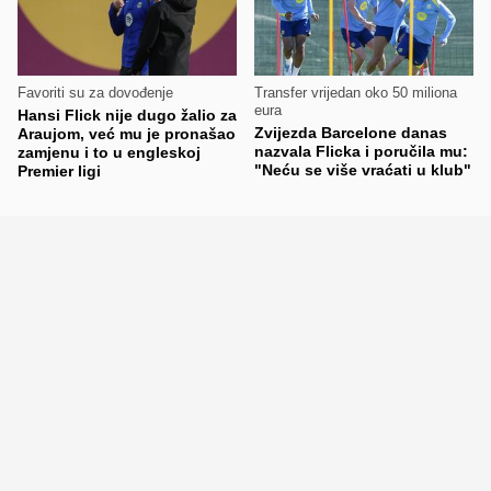
Favoriti su za dovođenje
Transfer vrijedan oko 50 miliona
eura
Hansi Flick nije dugo žalio za
Zvijezda Barcelone danas
Araujom, već mu je pronašao
nazvala Flicka i poručila mu:
zamjenu i to u engleskoj
"Neću se više vraćati u klub"
Premier ligi