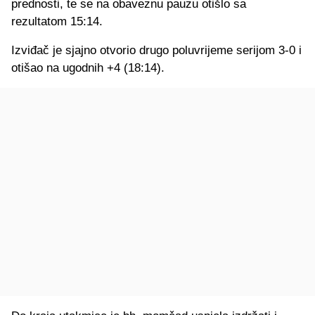
prednosti, te se na obaveznu pauzu otišlo sa
rezultatom 15:14.
Izviđač je sjajno otvorio drugo poluvrijeme serijom 3-0 i
otišao na ugodnih +4 (18:14).