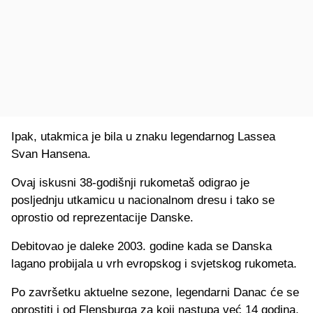
Ipak, utakmica je bila u znaku legendarnog Lassea
Svan Hansena.
Ovaj iskusni 38-godišnji rukometaš odigrao je
posljednju utkamicu u nacionalnom dresu i tako se
oprostio od reprezentacije Danske.
Debitovao je daleke 2003. godine kada se Danska
lagano probijala u vrh evropskog i svjetskog rukometa.
Po završetku aktuelne sezone, legendarni Danac će se
oprostiti i od Flensburga za koji nastupa već 14 godina,