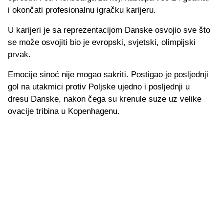
i okončati profesionalnu igračku karijeru.
U karijeri je sa reprezentacijom Danske osvojio sve što
se može osvojiti bio je evropski, svjetski, olimpijski
prvak.
Emocije sinoć nije mogao sakriti. Postigao je posljednji
gol na utakmici protiv Poljske ujedno i posljednji u
dresu Danske, nakon čega su krenule suze uz velike
ovacije tribina u Kopenhagenu.