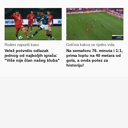
Rođeni napunili kasu
Golčina kakva se rijetko viđa
Velež potvrdio odlazak
Na semaforu 76. minuta i 1:1,
jednog od najboljih igrača:
prima loptu na 40 metara od
"Više nije član našeg kluba"
gola, a onda potez za
historiju!