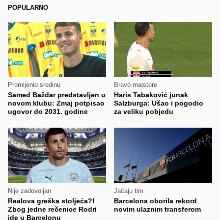
POPULARNO
Promijenio sredinu
Bravo majstore
Samed Baždar predstavljen u
Haris Tabaković junak
novom klubu: Zmaj potpisao
Salzburga: Ušao i pogodio
ugovor do 2031. godine
za veliku pobjedu
Nije zadovoljan
Jačaju tim
Realova greška stoljeća?!
Barcelona oborila rekord
Zbog jedne rečenice Rodri
novim ulaznim transferom
ide u Barcelonu