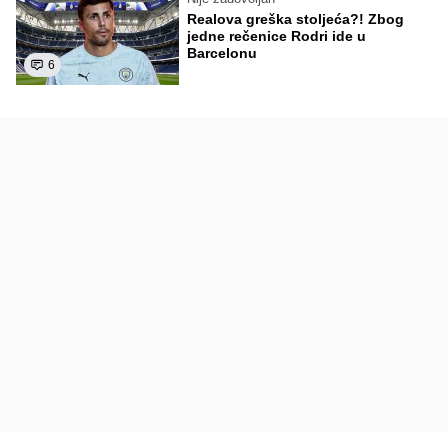
Realova greška stoljeća?! Zbog
jedne rečenice Rodri ide u
Barcelonu
6