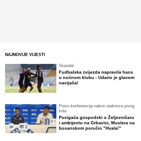
NAJNOVIJE VIJESTI
Skandal
Fudbalska zvijezda napravila haos
u noćnom klubu - Udario je glavom
navijača!
Press-konferencija nakon utakmice prvog
kola
Puzigaća gospodski o Željezničaru
i ambijentu na Grbavici, Muslera na
2
bosanskom poručio "Hvala!"