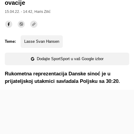
ovacije
15.04.22. - 14:42,
Haris Zilić
Teme:
Lasse Svan Hansen
Dodajte SportSport u vaš Google izbor
Rukometna reprezentacija Danske sinoć je u
prijateljskoj utakmici savladala Poljsku sa 30:20.